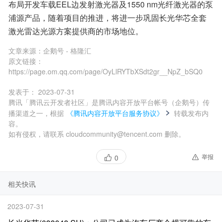
布局开发车载EEL边发射激光器及1550 nm光纤激光器的泵
浦源产品，随着项目的推进，将进一步巩固长光华芯全套
激光雷达光源方案提供商的市场地位。
文章来源：
企鹅号 - 格隆汇
原文链接：
https://page.om.qq.com/page/OyLlRYTbXSdt2gr__NpZ_bSQ0
发表于：
2023-07-31
腾讯「腾讯云开发者社区」是腾讯内容开放平台帐号（企鹅号）传
播渠道之一，根据
《腾讯内容开放平台服务协议》
转载发布内
容。
如有侵权，请联系 cloudcommunity@tencent.com 删除。
举报
0
相关快讯
2023-07-31