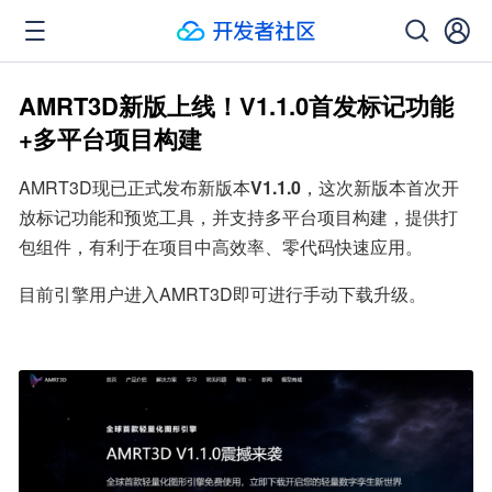
AMRT3D新版上线！V1.1.0首发标记功能
+多平台项目构建
AMRT3D现已正式发布新版本
V1.1.0
，这次新版本首次开
放标记功能和预览工具，并支持多平台项目构建，提供打
包组件，有利于在项目中高效率、零代码快速应用。
目前引擎用户进入AMRT3D即可进行手动下载升级。