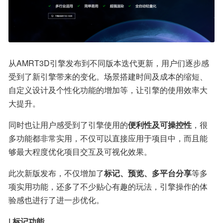
从AMRT3D引擎发布到不同版本迭代更新，用户们逐步感
受到了新引擎带来的变化。场景搭建时间及成本的缩短、
自定义设计及个性化功能的增加等，让引擎的使用效率大
大提升。
同时也让用户感受到了引擎使用的
便利性及可操控性
，很
多功能都非常实用，不仅可以直接应用于项目中，而且能
够最大程度优化项目交互及可视化效果。
此次新版发布，不仅增加了
标记、预览、多平台分享
等多
项实用功能，还多了不少贴心有趣的玩法，引擎操作的体
验感也进行了进一步优化。
| 标记功能