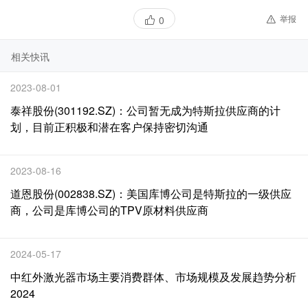
举报
0
相关快讯
2023-08-01
泰祥股份(301192.SZ)：公司暂无成为特斯拉供应商的计
划，目前正积极和潜在客户保持密切沟通
2023-08-16
道恩股份(002838.SZ)：美国库博公司是特斯拉的一级供应
商，公司是库博公司的TPV原材料供应商
2024-05-17
中红外激光器市场主要消费群体、市场规模及发展趋势分析
2024