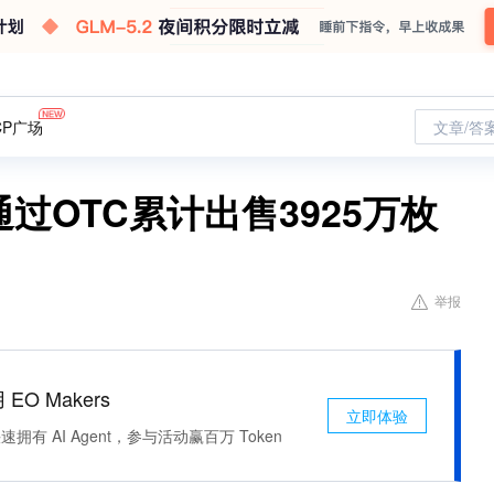
CP广场
文章/答
通过OTC累计出售3925万枚
举报
 EO Makers
立即体验
有 AI Agent，参与活动赢百万 Token