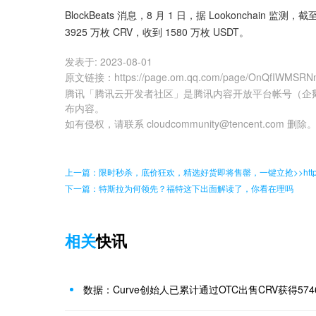
BlockBeats 消息，8 月 1 日，据 Lookonchain 监测，截
3925 万枚 CRV，收到 1580 万枚 USDT。
发表于:
2023-08-01
原文链接
：
https://page.om.qq.com/page/OnQfIWMS
腾讯「腾讯云开发者社区」是腾讯内容开放平台帐号（企
布内容。
如有侵权，请联系 cloudcommunity@tencent.com 删除
上一篇：限时秒杀，底价狂欢，精选好货即将售罄，一键立抢>>https://p.pi
下一篇：特斯拉为何领先？福特这下出面解读了，你看在理吗
相关
快讯
数据：Curve创始人已累计通过OTC出售CRV获得57