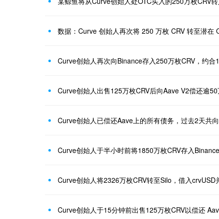
某鲸鱼将从Curve创始人处OTC买入的250万枚CRV转入B
数据：Curve 创始人再次将 250 万枚 CRV 转至潜在 
Curve创始人再次向Binance存入250万枚CRV，约合
Curve创始人出售125万枚CRV后向Aave V2偿还逾50
Curve创始人于半小时前将1850万枚CRV存入Binanc
Curve创始人于15分钟前出售125万枚CRV以偿还 Aa