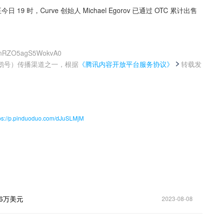
至今日 19 时，Curve 创始人 Michael Egorov 已通过 OTC 累计出售 
RNnRZO5agS5WokvA0
鹅号）传播渠道之一，根据
《腾讯内容开放平台服务协议》
转载发
。
nduoduo.com/dJuSLMjM
46万美元
2023-08-08