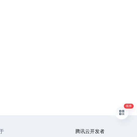
领券
于
腾讯云开发者