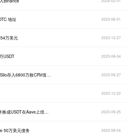
inance
2024-02-01
OTC 地址
2023-08-01
154万美元
2023-12-27
万USDT
2023-08-04
Curve创始人已偿还Aave上的所有债务，过去2天共向Silo存入6800万枚CRV借入1077万枚crvUSD
2023-09-27
e
2023-12-22
Curve创始人将2326万枚CRV转至Silo，借入crvUSD并换成USDT在Aave上偿还债务
2023-09-25
ve 50万美元债务
2023-08-04