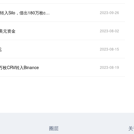
Scopescan：Curve创始人于6小时前将1100万枚CRV转入Silo，借出180万枚crvUSD
2023-09-26
万美元资金
2023-08-02
元
2023-08-15
枚CRV转入Binance
2023-08-19
圈层
关