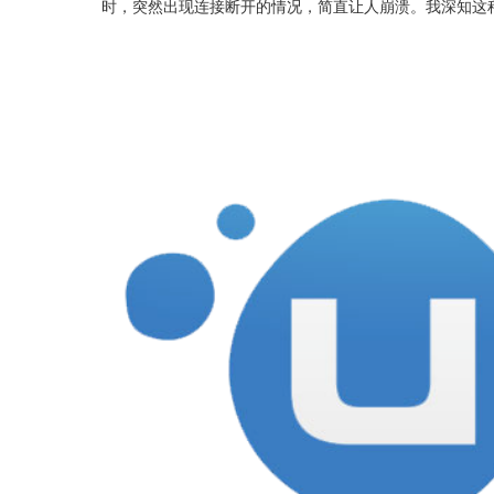
时，突然出现连接断开的情况，简直让人崩溃。我深知这