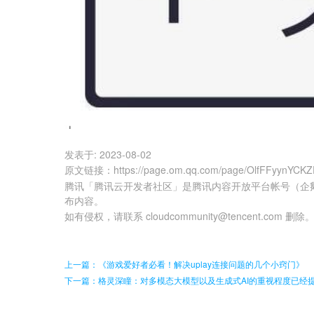
发表于:
2023-08-02
原文链接
：
https://page.om.qq.com/page/OlfFFyynYCKZ
腾讯「腾讯云开发者社区」是腾讯内容开放平台帐号（企
布内容。
如有侵权，请联系 cloudcommunity@tencent.com 删除
上一篇：《游戏爱好者必看！解决uplay连接问题的几个小窍门》
下一篇：格灵深瞳：对多模态大模型以及生成式AI的重视程度已经