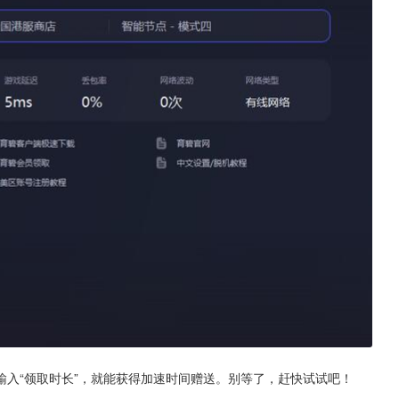
入“领取时长”，就能获得加速时间赠送。别等了，赶快试试吧！