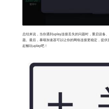
总结来说，当你遇到uplay连接丢失的问题时，重启设备
题。最后，暴喵加速器可以让你的网络连接更稳定，提供
起畅玩uplay吧！