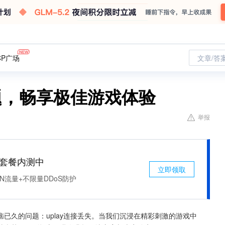
CP广场
文章/答
问题，畅享极佳游戏体验
举报
免费套餐内测中
立即领取
N流量+不限量DDoS防护
已久的问题：uplay连接丢失。当我们沉浸在精彩刺激的游戏中