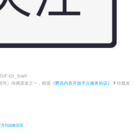
EnF-t2r_iIzw0
鹅号）传播渠道之一，根据
《腾讯内容开放平台服务协议》
转载发
。
提升到战略层面