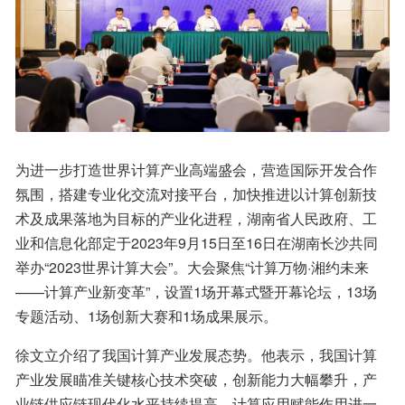
为进一步打造世界计算产业高端盛会，营造国际开发合作
氛围，搭建专业化交流对接平台，加快推进以计算创新技
术及成果落地为目标的产业化进程，湖南省人民政府、工
业和信息化部定于2023年9月15日至16日在湖南长沙共同
举办“2023世界计算大会”。大会聚焦“计算万物·湘约未来
——计算产业新变革”，设置1场开幕式暨开幕论坛，13场
专题活动、1场创新大赛和1场成果展示。
徐文立介绍了我国计算产业发展态势。他表示，我国计算
产业发展瞄准关键核心技术突破，创新能力大幅攀升，产
业链供应链现代化水平持续提高，计算应用赋能作用进一