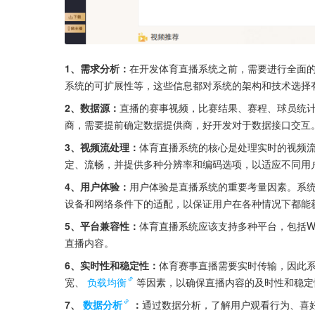
1、需求分析：
在开发体育直播系统之前，需要进行全面
系统的可扩展性等，这些信息都对系统的架构和技术选择
2、数据源：
直播的赛事视频，比赛结果、赛程、球员统
商，需要提前确定数据提供商，好开发对于数据接口交互
3、视频流处理：
体育直播系统的核心是处理实时的视频
定、流畅，并提供多种分辨率和编码选项，以适应不同用
4、用户体验：
用户体验是直播系统的重要考量因素。系
设备和网络条件下的适配，以保证用户在各种情况下都能
5、平台兼容性：
体育直播系统应该支持多种平台，包括W
直播内容。
6、实时性和稳定性：
体育赛事直播需要实时传输，因此
宽、
负载均衡
等因素，以确保直播内容的及时性和稳定
7、
数据分析
：
通过数据分析，了解用户观看行为、喜