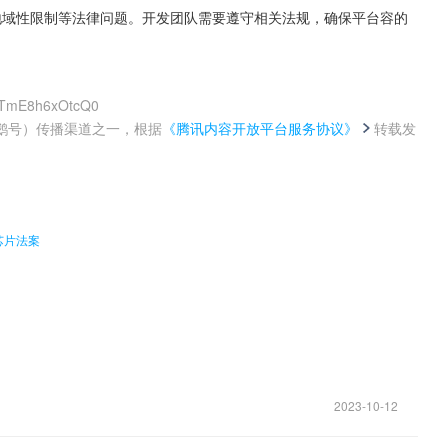
地域性限制等法律问题。开发团队需要遵守相关法规，确保平台容的
4-TmE8h6xOtcQ0
鹅号）传播渠道之一，根据
《腾讯内容开放平台服务协议》
转载发
。
芯片法案
2023-10-12