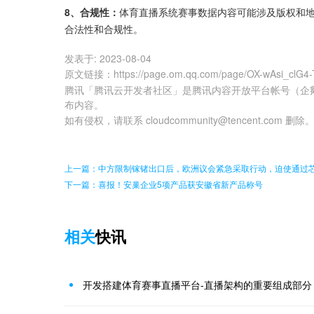
8、合规性：
体育直播系统赛事数据内容可能涉及版权和
合法性和合规性。
发表于:
2023-08-04
原文链接
：
https://page.om.qq.com/page/OX-wAsi_clG
腾讯「腾讯云开发者社区」是腾讯内容开放平台帐号（企
布内容。
如有侵权，请联系 cloudcommunity@tencent.com 删除
上一篇：中方限制镓锗出口后，欧洲议会紧急采取行动，迫使通过
下一篇：喜报！安巢企业5项产品获安徽省新产品称号
相关
快讯
开发搭建体育赛事直播平台-直播架构的重要组成部分