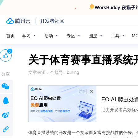
学习
活动
专区
圈层
工具
首页
M
0
关于体育赛事直播系统
文章来源：
企鹅号 - buring
分享
广告
EO AI 爬虫
助力开发者高效优
体育直播系统的开发是一个复杂而又富有挑战性的任务。