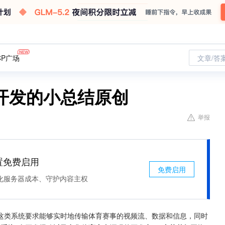
CP广场
文章/答
开发的小总结原创
举报
处置免费启用
免费启用
化服务器成本、守护内容主权
这类系统要求能够实时地传输体育赛事的视频流、数据和信息，同时