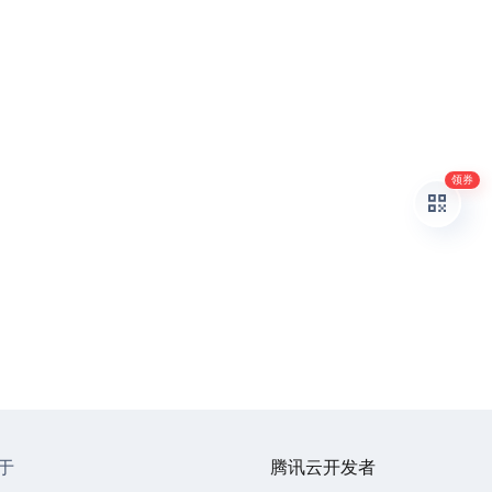
领券
于
腾讯云开发者