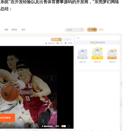
播系统”在开发经验以及出售体育赛事源码的开发商，“东莞梦幻网络
小总结：