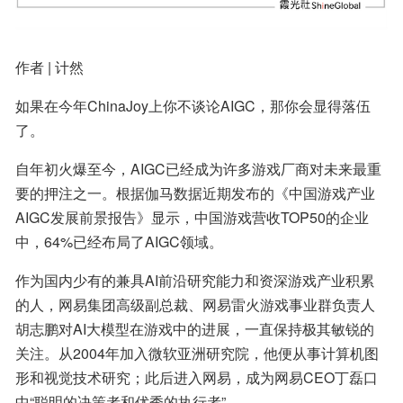
作者 | 计然
如果在今年ChinaJoy上你不谈论AIGC，那你会显得落伍
了。
自年初火爆至今，AIGC已经成为许多游戏厂商对未来最重
要的押注之一。根据伽马数据近期发布的《中国游戏产业
AIGC发展前景报告》显示，中国游戏营收TOP50的企业
中，64%已经布局了AIGC领域。
作为国内少有的兼具AI前沿研究能力和资深游戏产业积累
的人，网易集团高级副总裁、网易雷火游戏事业群负责人
胡志鹏对AI大模型在游戏中的进展，一直保持极其敏锐的
关注。从2004年加入微软亚洲研究院，他便从事计算机图
形和视觉技术研究；此后进入网易，成为网易CEO丁磊口
中“聪明的决策者和优秀的执行者”。