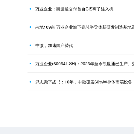
万业企业：凯世通交付首台CIS离子注入机
占地109亩 万业企业旗下嘉芯半导体新研发制造基地
中微，加速国产替代
尹志尧下战书：10年，中微覆盖60%半导体高端设备