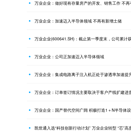
万业企业：做好现有存量房产的开发、销售工作 不再
万业企业：加速迈入半导体领域 不再有新增土储
万业企业：公司正加速迈入半导体领域
万业企业：集成电路离子注入机正处于渗透率加速提
万业企业：订单签订情况主要取决于客户产线扩建进
万业企业：国产替代空间广阔 积极打造1＋N半导体
凯世通入选“科技创新行动计划” 万业企业转型 “芯”高