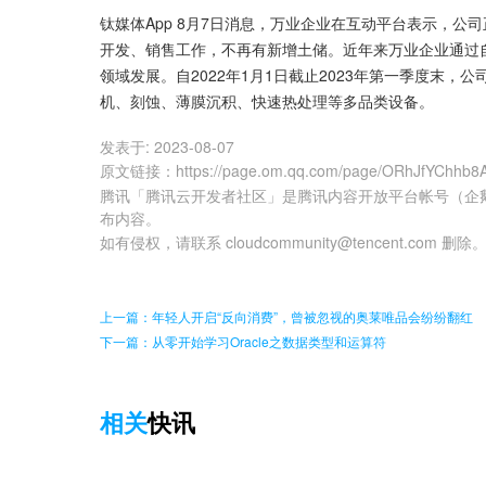
钛媒体App 8月7日消息，万业企业在互动平台表示，
开发、销售工作，不再有新增土储。近年来万业企业通过
领域发展。自2022年1月1日截止2023年第一季度末
机、刻蚀、薄膜沉积、快速热处理等多品类设备。
发表于:
2023-08-07
原文链接
：
https://page.om.qq.com/page/ORhJfYChhb
腾讯「腾讯云开发者社区」是腾讯内容开放平台帐号（企
布内容。
如有侵权，请联系 cloudcommunity@tencent.com 删除
上一篇：年轻人开启“反向消费”，曾被忽视的奥莱唯品会纷纷翻红
下一篇：从零开始学习Oracle之数据类型和运算符
相关
快讯