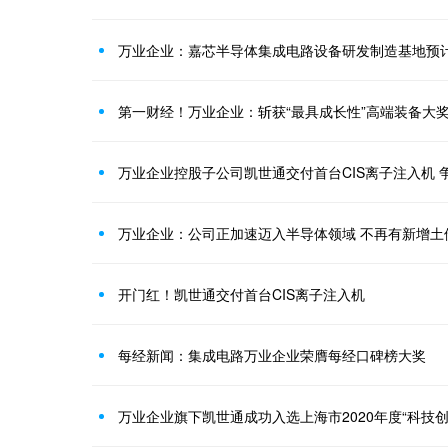
万业企业：嘉芯半导体集成电路设备研发制造基地预计
第一财经！万业企业：斩获“最具成长性”高端装备大
万业企业控股子公司凯世通交付首台CIS离子注入机 
万业企业：公司正加速迈入半导体领域 不再有新增土
开门红！凯世通交付首台CIS离子注入机
每经新闻：集成电路万业企业荣膺每经口碑榜大奖
万业企业旗下凯世通成功入选上海市2020年度“科技