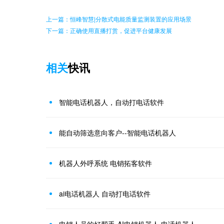
上一篇：恒峰智慧|分散式电能质量监测装置的应用场景
下一篇：正确使用直播打赏，促进平台健康发展
相关
快讯
智能电话机器人，自动打电话软件
能自动筛选意向客户--智能电话机器人
机器人外呼系统 电销拓客软件
ai电话机器人 自动打电话软件
电销人员的好帮手-AI电销机器人 电话机器人