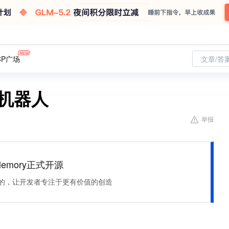
CP广场
文章/答
机器人
举报
Memory正式开源
住该记的，让开发者专注于更有价值的创造
8