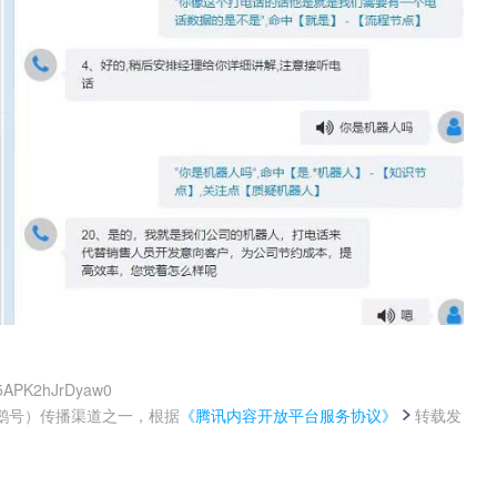
p5APK2hJrDyaw0
鹅号）传播渠道之一，根据
《腾讯内容开放平台服务协议》
转载发
。