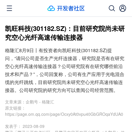
凯旺科技(301182.SZ)：目前研究院尚未研
究空心光纤高速传输连接器
格隆汇8月9日丨有投资者向凯旺科技(301182.SZ)提
问，“请问公司是否生产光纤连接器，研究院是否有在研究
空心光纤高速传输连接器？公司研究院有在研究哪些前沿
技术和产品？”，公司回复称，公司有生产应用于光电混合
缆的光纤跳线，目前研究院尚未研究空心光纤高速传输连
接器。公司研究院的研究方向可以查阅公司经营范围。
文章来源：
企鹅号 - 格隆汇
原文链接：
https://page.om.qq.com/page/Ocxy0At0vpu40GbGROqaYdUA0
发表于：
2023-08-09