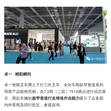
卓一 · 精彩瞬间
卓一智能叉车携人下行三向叉车、全向车两款窄巷道系列
明星产品惊艳亮相，在7.2馆（二层）7519展台进行动态展
示，两款车辆的
超窄巷道行走堆垛作业能力
吸引了众多国
内外客商及同行驻足，参观咨询。