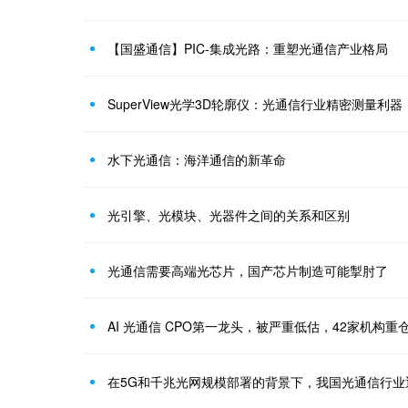
【国盛通信】PIC-集成光路：重塑光通信产业格局
SuperView光学3D轮廓仪：光通信行业精密测量利器
水下光通信：海洋通信的新革命
光引擎、光模块、光器件之间的关系和区别
光通信需要高端光芯片，国产芯片制造可能掣肘了
AI 光通信 CPO第一龙头，被严重低估，42家机构重
在5G和千兆光网规模部署的背景下，我国光通信行业