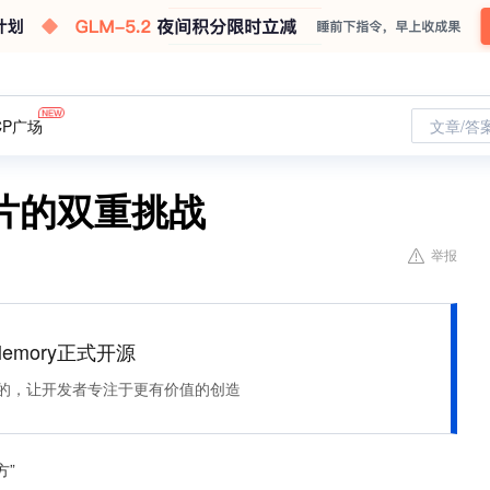
CP广场
文章/答
片的双重挑战
举报
Memory正式开源
住该记的，让开发者专注于更有价值的创造
方”