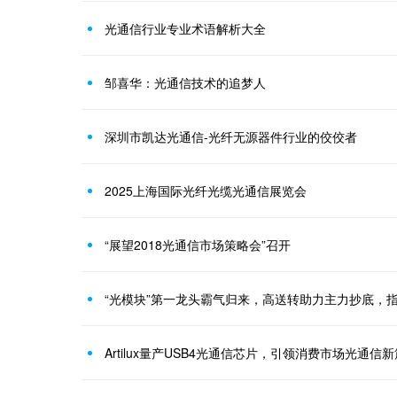
光通信行业专业术语解析大全
邹喜华：光通信技术的追梦人
深圳市凯达光通信-光纤无源器件行业的佼佼者
2025上海国际光纤光缆光通信展览会
“展望2018光通信市场策略会”召开
“光模块”第一龙头霸气归来，高送转助力主力抄底，
Artilux量产USB4光通信芯片，引领消费市场光通信