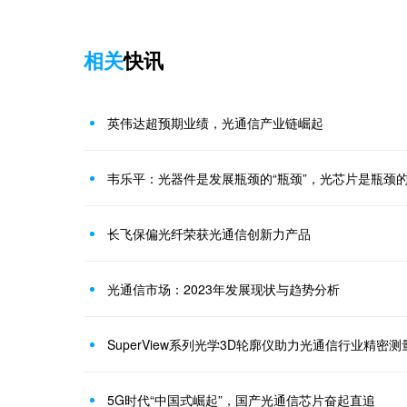
相关
快讯
英伟达超预期业绩，光通信产业链崛起
韦乐平：光器件是发展瓶颈的“瓶颈”，光芯片是瓶颈的
长飞保偏光纤荣获光通信创新力产品
光通信市场：2023年发展现状与趋势分析
SuperView系列光学3D轮廓仪助力光通信行业精密测
5G时代“中国式崛起”，国产光通信芯片奋起直追