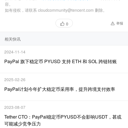
容。
如有侵权，请联系 cloudcommunity@tencent.com 删除。
举报
0
相关快讯
2024-11-14
PayPal 旗下稳定币 PYUSD 支持 ETH 和 SOL 跨链转账
2025-02-26
PayPal计划今年扩大稳定币采用率，提升跨境支付效率
2023-08-07
Tether CTO：PayPal稳定币PYUSD不会影响USDT，甚或
可能减少竞争压力