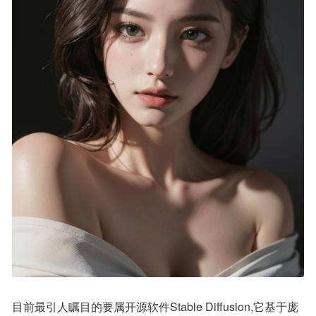
目前最引人瞩目的要属开源软件Stable Diffusion,它基于庞