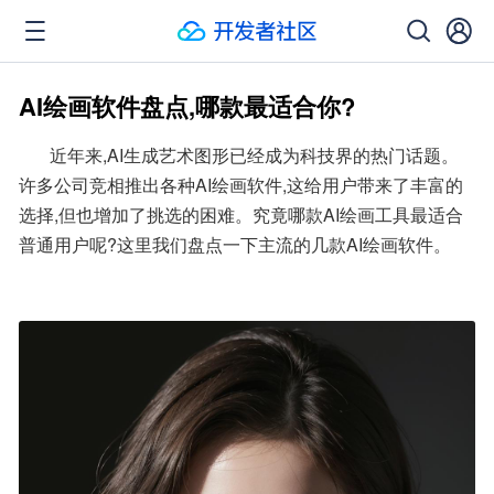
AI绘画软件盘点,哪款最适合你?
       近年来,AI生成艺术图形已经成为科技界的热门话题。
许多公司竞相推出各种AI绘画软件,这给用户带来了丰富的
选择,但也增加了挑选的困难。究竟哪款AI绘画工具最适合
普通用户呢?这里我们盘点一下主流的几款AI绘画软件。