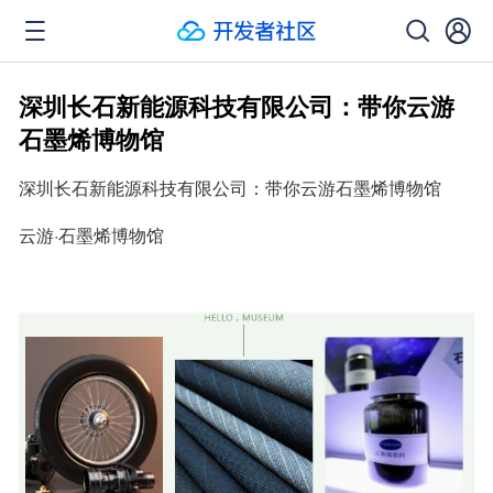
深圳长石新能源科技有限公司：带你云游
石墨烯博物馆
深圳长石新能源科技有限公司：带你云游石墨烯博物馆
云游·石墨烯博物馆