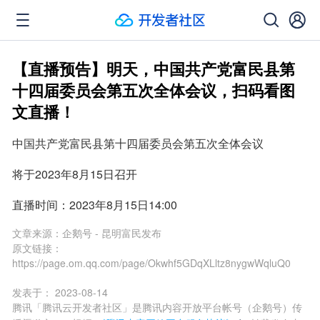
【直播预告】明天，中国共产党富民县第
十四届委员会第五次全体会议，扫码看图
文直播！
中国共产党富民县第十四届委员会第五次全体会议
将于2023年8月15日召开
直播时间：2023年8月15日14:00
文章来源：
企鹅号 - 昆明富民发布
原文链接：
https://page.om.qq.com/page/Okwhf5GDqXLltz8nygwWqluQ0
发表于：
2023-08-14
腾讯「腾讯云开发者社区」是腾讯内容开放平台帐号（企鹅号）传