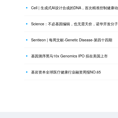
Cell | 生成式AI设计合成的DNA，首次精准控制健
Science：不必基因编辑，也无需天价，诺华开发
Sentieon | 每周文献-Genetic Disease-第四十四期
基因测序黑马10x Genomics IPO 拟在美国上市
基岩资本全球医疗健康行业融资周报NO.65