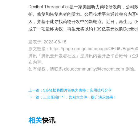
Decibel Therapeutics是一家美国听力药物研
护、修复和恢复患者的听力。公司技术平台通过整合内耳
因，并基于此寻找药物开发中的新靶点。近日，再生元（Regeneron 
成了一项最终协议，再生元将以约1.09亿美元收购Decibe
发表于:
2023-08-15
原文链接
：
https://page.om.qq.com/page/OELi6vBqpRo
腾讯「腾讯云开发者社区」是腾讯内容开放平台帐号（企
布内容。
如有侵权，请联系 cloudcommunity@tencent.com 删除
上一篇：5步轻松将图片转换为表格：实用技巧分享
下一篇：三步压缩PPT：告别大文件，提升演示效果！
相关
快讯