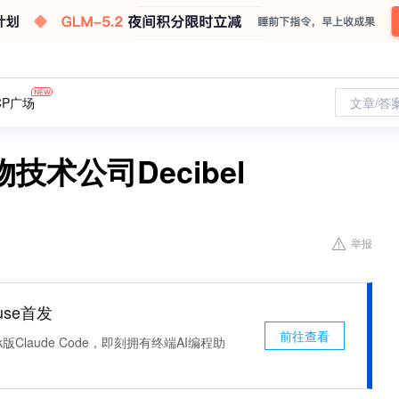
CP广场
文章/答
术公司Decibel
举报
use首发
前往查看
k版Claude Code，即刻拥有终端AI编程助