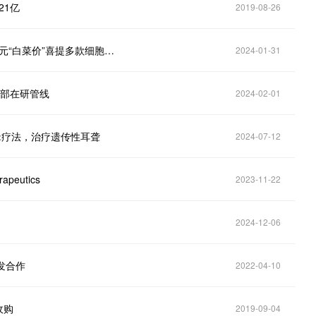
21亿
2019-08-26
2seventy bio打包出售全部在研管线！再生元500万美元“白菜价”喜提多款细胞疗法
2024-01-31
o全部在研管线
2024-02-01
编辑疗法，治疗遗传性耳聋
2024-07-12
eutics
2023-11-22
2024-12-06
研发合作
2022-04-10
收购
2019-09-04