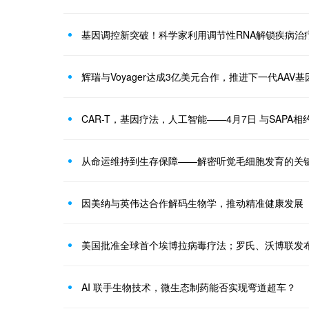
基因调控新突破！科学家利用调节性RNA解锁疾病治
辉瑞与Voyager达成3亿美元合作，推进下一代AAV
CAR-T，基因疗法，人工智能——4月7日 与SAPA
从命运维持到生存保障——解密听觉毛细胞发育的关
因美纳与英伟达合作解码生物学，推动精准健康发展
AI 联手生物技术，微生态制药能否实现弯道超车？