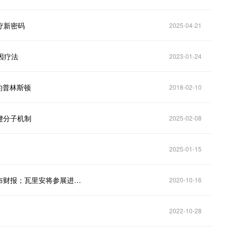
疗新密码
2025-04-21
基因疗法
2023-01-24
相约普林斯顿
2018-02-10
键分子机制
2025-02-08
2025-01-15
美国批准全球首个埃博拉病毒疗法；罗氏、沃博联发布财报；瓦里安将参展进博会｜医药健闻
2020-10-16
2022-10-28