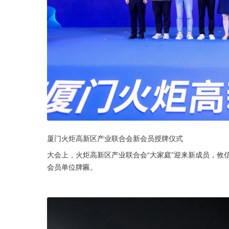
厦门火炬高新区产业联合会新会员授牌仪式
大会上，火炬高新区产业联合会“大家庭”迎来新成员，攸
会员单位牌匾。