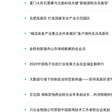
厦门火炬石墨烯与元能科技共建“新能源联合实验室”
合肥高新区 打造国家安全产业示范园区
“物流装备产业重点合作发展区”落户湖州吴兴高新区
金联创获颁舟山市保税船燃协会会员
2023中国电子信息行业发展大会在盐城盐都举行
大数据引领下的制造业转型新跨越——苏州高新区谱
甘志国 湖南异地商会联合会常务副会长，科润智能科
川台金熊猫公司荣获中国新闻技术工作者联合会奖励