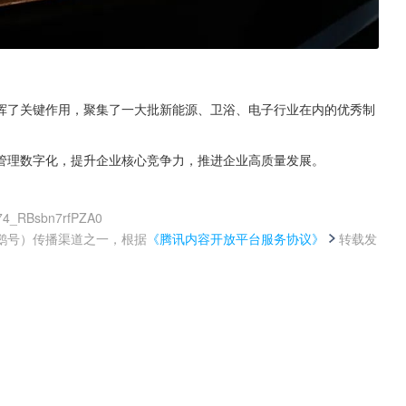
挥了关键作用，聚集了一大批新能源、卫浴、电子行业在内的优秀制
管理数字化，提升企业核心竞争力，推进企业高质量发展。
f74_RBsbn7rfPZA0
鹅号）传播渠道之一，根据
《腾讯内容开放平台服务协议》
转载发
。