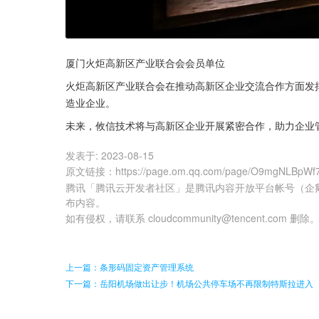
厦门火炬高新区产业联合会会员单位
火炬高新区产业联合会在推动高新区企业交流合作方面发
造业企业。
未来，攸信技术将与高新区企业开展紧密合作，助力企业
发表于:
2023-08-15
原文链接
：
https://page.om.qq.com/page/O9mgNLBpW
腾讯「腾讯云开发者社区」是腾讯内容开放平台帐号（企
布内容。
如有侵权，请联系 cloudcommunity@tencent.com 删除
上一篇：条形码固定资产管理系统
下一篇：岳阳机场做出让步！机场公共停车场不再限制特斯拉进入