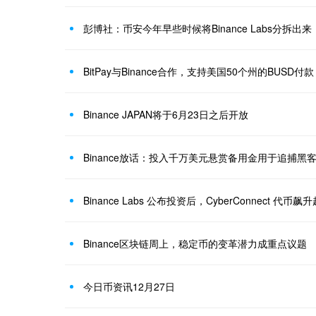
彭博社：币安今年早些时候将Binance Labs分拆出
BitPay与Binance合作，支持美国50个州的BUSD付款
Binance JAPAN将于6月23日之后开放
Binance放话：投入千万美元悬赏备用金用于追捕黑
Binance Labs 公布投资后，Cyber​​Connect 代币飙
Binance区块链周上，稳定币的变革潜力成重点议题
今日币资讯12月27日