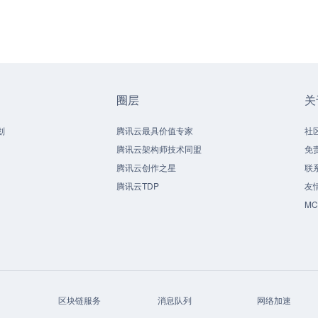
圈层
关
划
腾讯云最具价值专家
社
腾讯云架构师技术同盟
免
腾讯云创作之星
联
腾讯云TDP
友
M
区块链服务
消息队列
网络加速