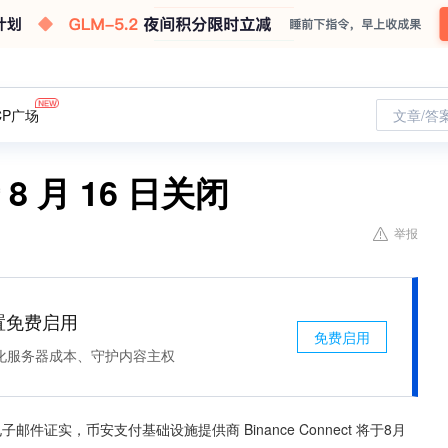
CP广场
文章/答
于 8 月 16 日关闭
举报
处置免费启用
免费启用
化服务器成本、守护内容主权
人的电子邮件证实，币安支付基础设施提供商 Binance Connect 将于8月