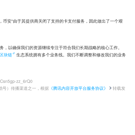
特上表示，币安“由于其提供商关闭了支持的卡支付服务，因此做出了一个艰
服务，以确保我们的资源继续专注于符合我们长期战略的核心工作。
区块链
生态系统拥有多个业务线。我们不断调整和修改我们的业务
CCsn5gp-zz_6rQ0
鹅号）传播渠道之一，根据
《腾讯内容开放平台服务协议》
转载发
。