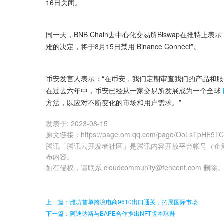
16日关闭。
同一天，BNB Chain去中心化交易所Biswap在推
难的决定，将于8月15日禁用 Binance Connect”。
币安发言人表示：“在币安，我们定期审查我们的产品和
在过去六年中，币安已经从一家交易所发展成为一个全球
方法，以应对不断变化的市场和用户需求。”
发表于:
2023-08-15
原文链接
：
https://page.om.qq.com/page/OoLsTpHE9T
腾讯「腾讯云开发者社区」是腾讯内容开放平台帐号（企
布内容。
如有侵权，请联系 cloudcommunity@tencent.com 删除
上一篇：潍坊首单跨境电商9610出口通关，拓展国际市场
下一篇：阿迪达斯与BAPE合作推出NFT版本球鞋