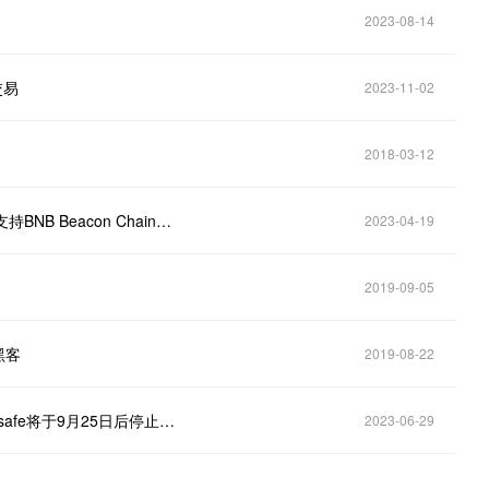
2023-08-14
交易
2023-11-02
2018-03-12
Binance将于4月21日14：45暂停BEP2网络的充提以支持BNB Beacon Chain网络升级
2023-04-19
2019-09-05
黑客
2019-08-22
Binance将更换其欧元银行合作伙伴，现有服务商Paysafe将于9月25日后停止为其提供支持
2023-06-29