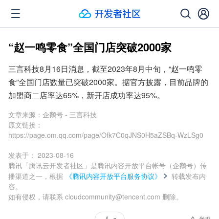
“赵一鸣零食”全国门店突破2000家
三言科技8月16日消息，截至2023年8月中旬，“赵一鸣零
食”全国门店数量已突破2000家。据官方披露，目前品牌的
加盟商二店率达65%，新开店成功率达95%。
文章来源：
企鹅号 - 三言科技
原文链接：
https://page.om.qq.com/page/Ofk7C0qJNS0H5aZSBq-WzLSg0
发表于：
2023-08-16
腾讯「腾讯云开发者社区」是腾讯内容开放平台帐号（企鹅号）传
播渠道之一，根据
《腾讯内容开放平台服务协议》
转载发布内
容。
如有侵权，请联系 cloudcommunity@tencent.com 删除。
举报