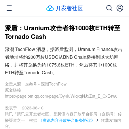
派盾：Uranium攻击者将1000枚ETH转至
Tornado Cash
深潮 TechFlow 消息，据派盾监测，Uranium Finance攻击
者地址将约200万枚USDC从BNB Chain桥接到以太坊网
络，并将其兑换为约1075.6枚ETH，然后将其中1000枚
ETH转至Tornado Cash。
文章来源：
企鹅号 - 深潮TechFlow
原文链接：
https://page.om.qq.com/page/Oy4IuWIqxqNJ5Z8t_E_CxE4w0
发表于：
2023-08-16
腾讯「腾讯云开发者社区」是腾讯内容开放平台帐号（企鹅号）传
播渠道之一，根据
《腾讯内容开放平台服务协议》
转载发布内
容。