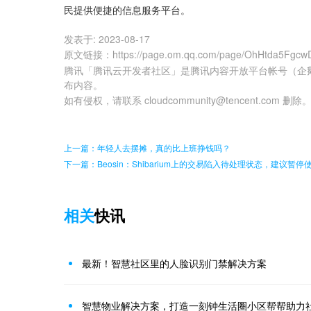
民提供便捷的信息服务平台。
发表于:
2023-08-17
原文链接
：
https://page.om.qq.com/page/OhHtda5Fg
腾讯「腾讯云开发者社区」是腾讯内容开放平台帐号（企
布内容。
如有侵权，请联系 cloudcommunity@tencent.com 删除
上一篇：年轻人去摆摊，真的比上班挣钱吗？
下一篇：Beosin：Shibarium上的交易陷入待处理状态，建议暂停
相关
快讯
最新！智慧社区里的人脸识别门禁解决方案
智慧物业解决方案，打造一刻钟生活圈小区帮帮助力