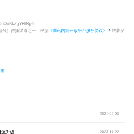
cwDcQdKkZgYHtRg0
鹅号）传播渠道之一，根据
《腾讯内容开放平台服务协议》
转载发
。
使用
2021-02-03
社区升级
2023-11-22