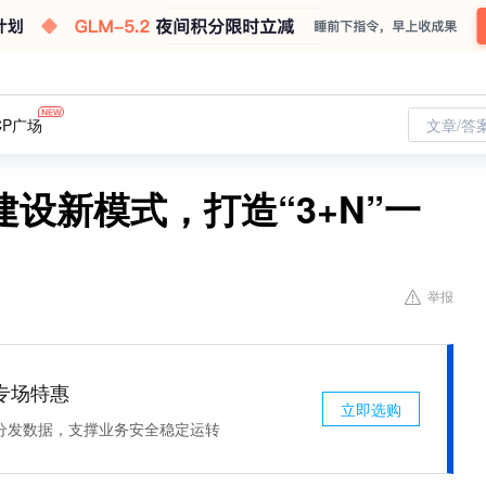
CP广场
文章/答
设新模式，打造“3+N”一
举报
专场特惠
立即选购
分发数据，支撑业务安全稳定运转