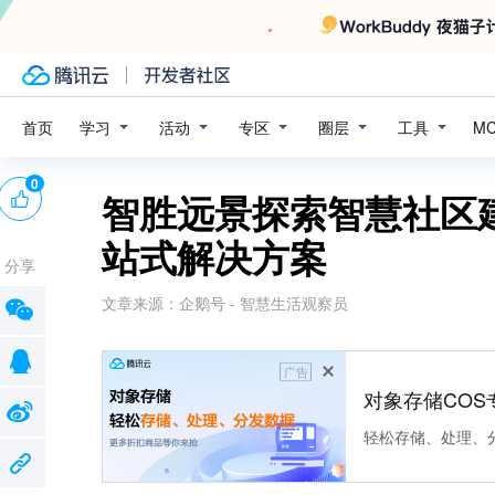
学习
活动
专区
圈层
工具
首页
M
0
智胜远景探索智慧社区建
站式解决方案
分享
文章来源：
企鹅号 - 智慧生活观察员
广告
对象存储COS
轻松存储、处理、