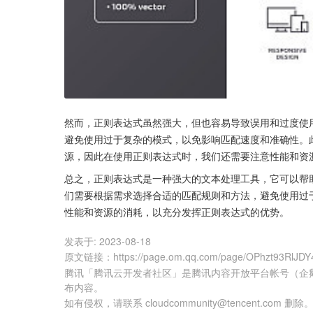
然而，正则表达式虽然强大，但也容易导致误用和过度使
避免使用过于复杂的模式，以免影响匹配速度和准确性。
源，因此在使用正则表达式时，我们还需要注意性能和资
总之，正则表达式是一种强大的文本处理工具，它可以帮
们需要根据需求选择合适的匹配规则和方法，避免使用过
性能和资源的消耗，以充分发挥正则表达式的优势。
发表于:
2023-08-18
原文链接
：
https://page.om.qq.com/page/OPhzt93Rl
腾讯「腾讯云开发者社区」是腾讯内容开放平台帐号（企
布内容。
如有侵权，请联系 cloudcommunity@tencent.com 删除