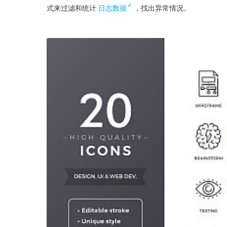
式来过滤和统计
日志数据
，找出异常情况。