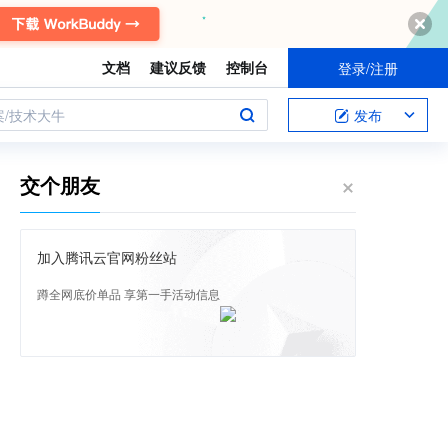
文档
建议反馈
控制台
登录/注册
案/技术大牛
发布
交个朋友
加入腾讯云官网粉丝站
蹲全网底价单品 享第一手活动信息