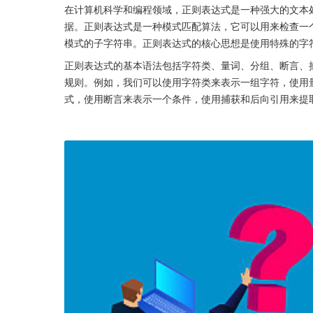
在计算机科学和编程领域，正则表达式是一种强大的文本
据。正则表达式是一种模式匹配算法，它可以用来检查一
模式的子字符串。正则表达式的核心思想是使用特殊的字
正则表达式的基本语法包括字符类、量词、分组、断言、
规则。例如，我们可以使用字符类来表示一组字符，使用
式，使用断言来表示一个条件，使用捕获和后向引用来提