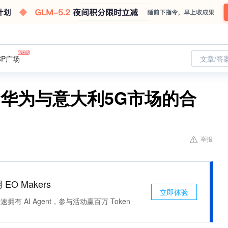
CP广场
文章/答
华为与意大利5G市场的合
举报
 EO Makers
立即体验
有 AI Agent，参与活动赢百万 Token