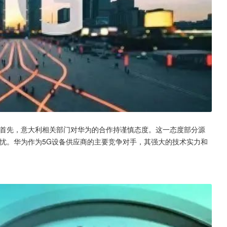
。首先，意大利相关部门对华为的合作持谨慎态度。这一态度部分源
忧。华为作为5G设备供应商的主要竞争对手，其强大的技术实力和