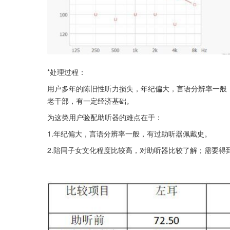
*处理过程：
用户多年的陈旧性听力损失，年纪偏大，言语分辨率一般
老干部，有一定经济基础。
为这类用户验配助听器的难点在于：
1.年纪偏大，言语分辨率一般，有过助听器佩戴史。
2.陪同子女文化程度比较高，对助听器比较了解；需要得