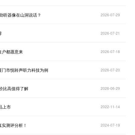
助听器像在山洞说话？
2026-07-29
荐
2026-07-21
住户都愿意来
2026-07-18
厦门市悦聆声听力科技为例
2026-07-20
性价比高值得了解
2026-06-29
新品上市
2022-11-14
真实测评分析！
2024-07-19