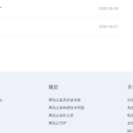
”
2020-08-28
2020-08-27
圈层
关
划
腾讯云最具价值专家
社
腾讯云架构师技术同盟
免
腾讯云创作之星
联
腾讯云TDP
友
M