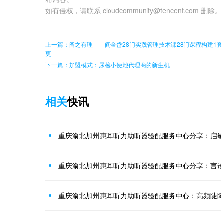
如有侵权，请联系 cloudcommunity@tencent.com 删除
上一篇：阎之有理——阎金岱28门实践管理技术课28门课程构建
更
下一篇：加盟模式：尿检小便池代理商的新生机
相关
快讯
重庆渝北加州惠耳听力助听器验配服务中心分享：启
重庆渝北加州惠耳听力助听器验配服务中心：高频陡