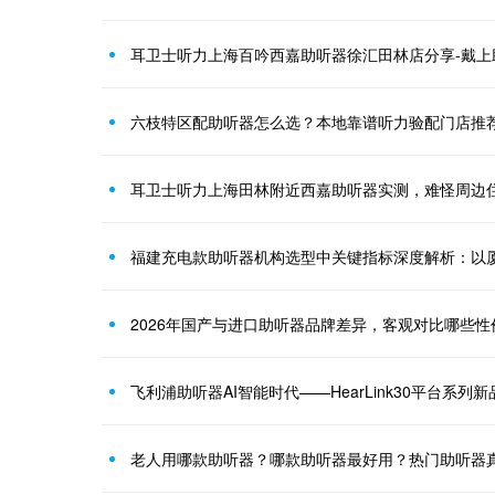
耳卫士听力上海百吟西嘉助听器徐汇田林店分享-戴上
六枝特区配助听器怎么选？本地靠谱听力验配门店推
耳卫士听力上海田林附近西嘉助听器实测，难怪周边
福建充电款助听器机构选型中关键指标深度解析：以
2026年国产与进口助听器品牌差异，客观对比哪些
飞利浦助听器AI智能时代——HearLink30平台系列
老人用哪款助听器？哪款助听器最好用？热门助听器