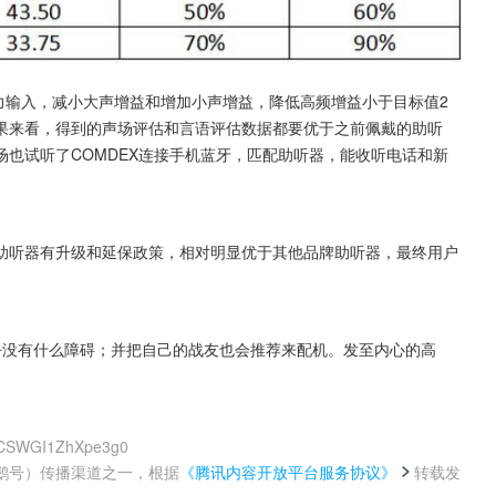
听力输入，减小大声增益和增加小声增益，降低高频增益小于目标值2
果来看，得到的声场评估和言语评估数据都要优于之前佩戴的助听
也试听了COMDEX连接手机蓝牙，匹配助听器，能收听电话和新
助听器有升级和延保政策，相对明显优于其他品牌助听器，最终用户
乎没有什么障碍；并把自己的战友也会推荐来配机。发至内心的高
glCSWGI1ZhXpe3g0
鹅号）传播渠道之一，根据
《腾讯内容开放平台服务协议》
转载发