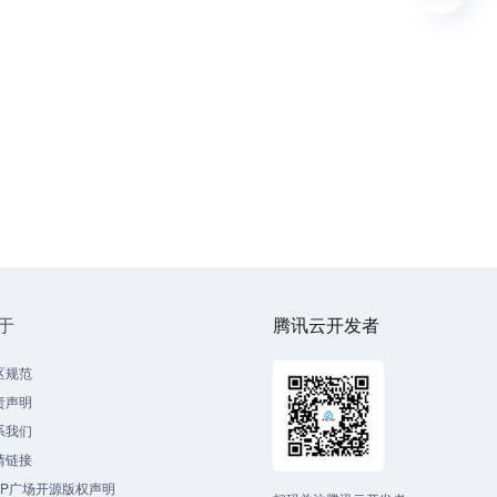
于
腾讯云开发者
区规范
责声明
系我们
情链接
CP广场开源版权声明