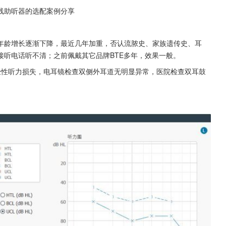
线助听器的选配案例分享
随着年龄增长逐渐下降，最近几年加重，否认流脓史、家族遗传史、耳
接听电话听不清；之前佩戴其它品牌BTE多年，效果一般。
感音神经性听力损失，电耳镜检查双侧外耳道无明显异常，医院检查双耳鼓