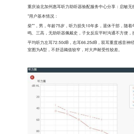
重庆渝北加州惠耳听力助听器验配服务中心分享：启敏无
*用户基本情况：
柴**，男，年龄75岁，听力损失10年多，退休干部，
鸣、三高，无助听器佩戴史，子女反应平时沟通不方便，
平均听力左耳72.50dB，右耳66.25dB，双耳重度
室图为A型，不舒适阈值较窄，对大声耐受性较差。