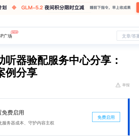
CP广场
文章/答
助听器验配服务中心分享：
案例分享
举报
处置免费启用
免费启用
化服务器成本、守护内容主权