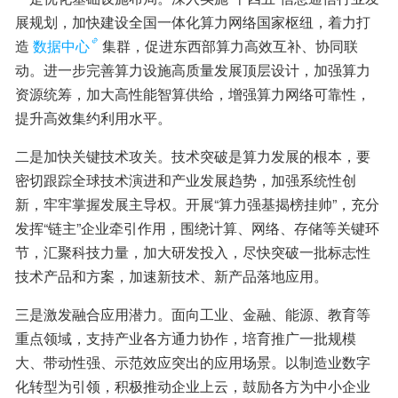
展规划，加快建设全国一体化算力网络国家枢纽，着力打
造
数据中心
集群，促进东西部算力高效互补、协同联
动。进一步完善算力设施高质量发展顶层设计，加强算力
资源统筹，加大高性能智算供给，增强算力网络可靠性，
提升高效集约利用水平。
二是加快关键技术攻关。技术突破是算力发展的根本，要
密切跟踪全球技术演进和产业发展趋势，加强系统性创
新，牢牢掌握发展主导权。开展“算力强基揭榜挂帅”，充分
发挥“链主”企业牵引作用，围绕计算、网络、存储等关键环
节，汇聚科技力量，加大研发投入，尽快突破一批标志性
技术产品和方案，加速新技术、新产品落地应用。
三是激发融合应用潜力。面向工业、金融、能源、教育等
重点领域，支持产业各方通力协作，培育推广一批规模
大、带动性强、示范效应突出的应用场景。以制造业数字
化转型为引领，积极推动企业上云，鼓励各方为中小企业