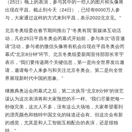
（25日）晚上的表演，参与其中的一些人的图片和头像将
出现在平昌。截止到今天（24日），已经有6000万人参
与，大家通过这样的方式来到平昌，表示2022北京见。”
北京冬奥组委在春节期间推出了“冬奥有我”新媒体互动活
动，凡在25日平昌冬奥会闭幕式开始前，参与本次“语音邀
请”活动，参与者的微信头像将有机会出现在平昌冬奥会闭
幕式“北京8分钟”环节。北京冬奥组委新闻宣传部部长常宇
表示，“我们要传递两个关键信息，第一是向全世界发出邀
请，邀请每个人来参与和关注北京冬奥会。第二是向全世
界展现新时代中国的形象。”
继雅典奥运会闭幕式之后，第二次执导“北京8分钟”的张艺
谋认为这次表演将和大家预想的不一样。“我们尽量把每一
秒做完美，这次人不多，没有这么大场地，大家希望看到
的漂亮颜色和独特中国文化的味道还会有。但这次会有新
的感觉，尤其是和人工智能互相配合的表演，还是很独
特。”