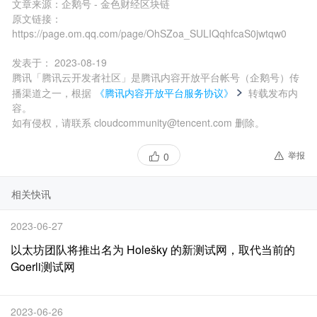
文章来源：
企鹅号 - 金色财经区块链
原文链接：
https://page.om.qq.com/page/OhSZoa_SULIQqhfcaS0jwtqw0
发表于：
2023-08-19
腾讯「腾讯云开发者社区」是腾讯内容开放平台帐号（企鹅号）传
播渠道之一，根据
《腾讯内容开放平台服务协议》
转载发布内
容。
如有侵权，请联系 cloudcommunity@tencent.com 删除。
举报
0
相关快讯
2023-06-27
以太坊团队将推出名为 Holešky 的新测试网，取代当前的
Goerli测试网
2023-06-26