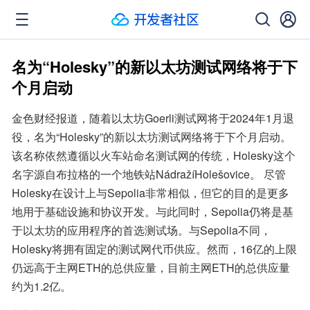
名为“Holesky”的新以太坊测试网络将于下
个月启动
金色财经报道，随着以太坊Goerli测试网将于2024年1月退
役，名为“Holesky”的新以太坊测试网络将于下个月启动。
该名称依然遵循以火车站命名测试网的传统，Holesky这个
名字源自布拉格的一个地铁站NádražíHolešovice。 尽管
Holesky在设计上与Sepolia非常相似，但它的目的是更多
地用于基础设施和协议开发。与此同时，Sepolia仍将是基
于以太坊的应用程序的首选测试场。与Sepolia不同，
Holesky将拥有固定的测试网代币供应。然而，16亿的上限
仍远高于主网ETH的总供应量，目前主网ETH的总供应量
约为1.2亿。