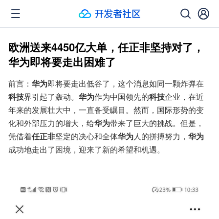
欧洲送来4450亿大单，任正非坚持对了，
华为即将要走出困难了
前言：
华为
即将要走出低谷了，这个消息如同一颗炸弹在
科技
界引起了轰动。
华为
作为中国领先的
科技
企业，在近
年来的发展壮大中，一直备受瞩目。然而，国际形势的变
化和外部压力的增大，给
华为
带来了巨大的挑战。但是，
凭借着
任正非
坚定的决心和全体
华为
人的拼搏努力，
华为
成功地走出了困境，迎来了新的希望和机遇。