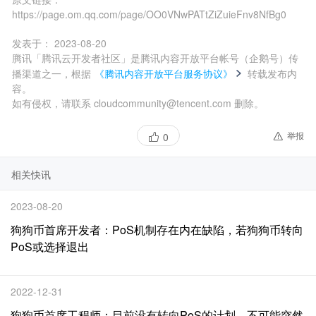
https://page.om.qq.com/page/OO0VNwPATtZiZuieFnv8NfBg0
发表于：
2023-08-20
腾讯「腾讯云开发者社区」是腾讯内容开放平台帐号（企鹅号）传
播渠道之一，根据
《腾讯内容开放平台服务协议》
转载发布内
容。
如有侵权，请联系 cloudcommunity@tencent.com 删除。
举报
0
相关快讯
2023-08-20
狗狗币首席开发者：PoS机制存在内在缺陷，若狗狗币转向
PoS或选择退出
2022-12-31
狗狗币首席工程师：目前没有转向PoS的计划，不可能突然