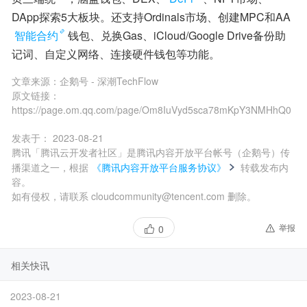
DApp探索5大板块。还支持Ordinals市场、创建MPC和AA
智能合约
钱包、兑换Gas、iCloud/Google Drive备份助
记词、自定义网络、连接硬件钱包等功能。
文章来源：
企鹅号 - 深潮TechFlow
原文链接：
https://page.om.qq.com/page/Om8IuVyd5sca78mKpY3NMHhQ0
发表于：
2023-08-21
腾讯「腾讯云开发者社区」是腾讯内容开放平台帐号（企鹅号）传
播渠道之一，根据
《腾讯内容开放平台服务协议》
转载发布内
容。
如有侵权，请联系 cloudcommunity@tencent.com 删除。
举报
0
相关快讯
2023-08-21