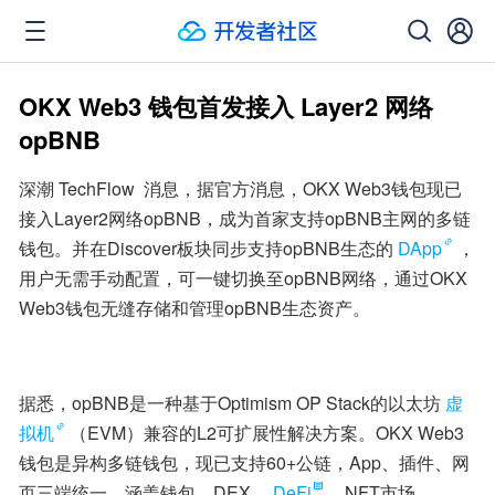
OKX Web3 钱包首发接入 Layer2 网络
opBNB
深潮 TechFlow  消息，据官方消息，OKX Web3钱包现已
接入Layer2网络opBNB，成为首家支持opBNB主网的多链
钱包。并在Discover板块同步支持opBNB生态的
DApp
，
用户无需手动配置，可一键切换至opBNB网络，通过OKX 
Web3钱包无缝存储和管理opBNB生态资产。
据悉，opBNB是一种基于Optimism OP Stack的以太坊
虚
拟机
（EVM）兼容的L2可扩展性解决方案。OKX Web3
钱包是异构多链钱包，现已支持60+公链，App、插件、网
页三端统一，涵盖钱包、DEX、
DeFi
、NFT市场、