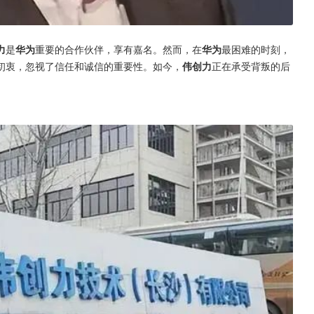
力
是
华为
重要的合作伙伴，享有嘉名。然而，在
华为
最困难的时刻，
初衷，忽视了信任和诚信的重要性。如今，
伟创力
正在承受背叛的后