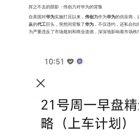
挥之不去的阴影：伟创力对华为的背叛
自美国对
华为
实施打压以来，
伟创力
作为
华为
的供应商，
赢的
代工
巨头，突然间背叛了
华为
，不仅违约，还私自扣
为严重违反了市场规则和商业道德，深深地影响着市场秩