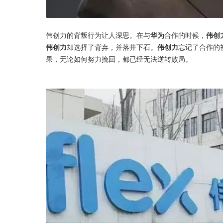
伟创力的背叛行为让人深思。在与
华为
合作的时候，
伟创
伟创力
却选择了背弃，并落井下石。
伟创力
忘记了合作的
果，无论如何努力挽回，都已经无法逆转败局。