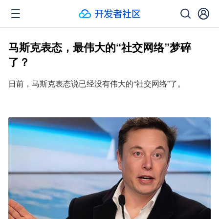
马斯克表态，最伟大的“社交网络”梦碎
了？
日前，马斯克表态说已经没有伟大的“社交网络”了。