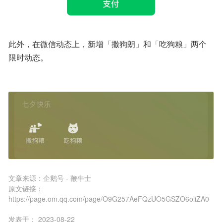
此外，在微信动态上，新增「撒狗朗」和「吃狗粮」两个
限时动态。
文章来源：
企鹅号 - 鞭牛士
原文链接：
https://page.om.qq.com/page/O9G257AeFQzUO5GSZO6oliZA0
发表于：
2023-08-22