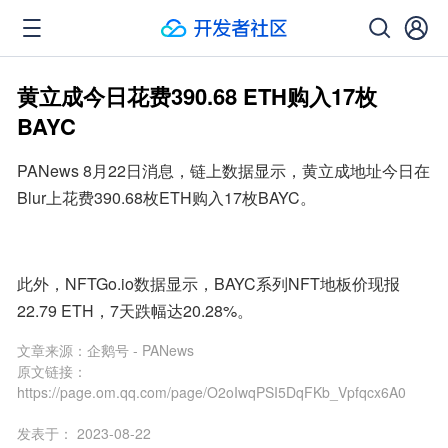
黄立成今日花费390.68 ETH购入17枚
BAYC
PANews 8月22日消息，链上数据显示，黄立成地址今日在
Blur上花费390.68枚ETH购入17枚BAYC。
此外，NFTGo.io数据显示，BAYC系列NFT地板价现报
22.79 ETH，7天跌幅达20.28%。
文章来源：
企鹅号 - PANews
原文链接：
https://page.om.qq.com/page/O2oIwqPSI5DqFKb_Vpfqcx6A0
发表于：
2023-08-22