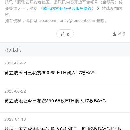
腾讯「腾讯云开发者社区」是腾讯内容开放平台帐号（企鹅号）传
播渠道之一，根据
《腾讯内容开放平台服务协议》
转载发布内
容。
如有侵权，请联系 cloudcommunity@tencent.com 删除。
举报
0
相关快讯
2023-08-22
黄立成今日已花费390.68 ETH购入17枚BAYC
2023-08-22
黄立成地址今日花费390.68枚ETH购入17枚BAYC
2023-04-18
数据：黄立成地址再次购入6枚NFT，包括2枚BAYC和1枚