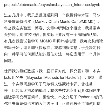
projects/blob/master/bayesian/bayesian_inference.ipynb
过去几月中，我总是反复遇到同一个数据科学术语：马尔
科夫链蒙特卡罗（Markov Chain Monte Carlo/MCMC）。
每当我在实验室、博客、文章中听到这个概念，我常常点
头赞同，觉得它很酷，但实际上并没有一个清晰的认知。
有几次我尝试着学习 MCMC 和贝叶斯推理，我每次从阅读
书籍开始，结果却很快放弃。我感到很恼怒，于是决定转
向一种学习任何新技能的最佳方法：将它应用于一个具体
问题。
使用我的睡眠数据（我一直打算对此一探究竟）和一本实
际应用的书（Bayesian Methods for Hackers），我终于通
过一个实际问题学习了马尔科夫链蒙特卡罗。像往常一
样，比起阅读抽象的概念，将这些技术应用到具体问题中
能让学习变得更简单、更愉快。本文介绍了 Python 中的马
尔科夫链蒙特卡罗的入门级应用，正是它教会了我使用这