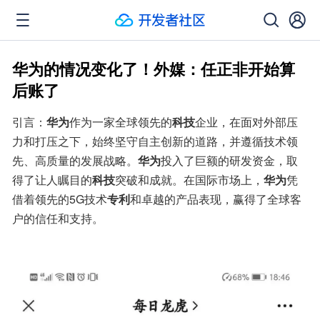
华为的情况变化了！外媒：任正非开始算
后账了
引言：
华为
作为一家全球领先的
科技
企业，在面对外部压
力和打压之下，始终坚守自主创新的道路，并遵循技术领
先、高质量的发展战略。
华为
投入了巨额的研发资金，取
得了让人瞩目的
科技
突破和成就。在国际市场上，
华为
凭
借着领先的5G技术
专利
和卓越的产品表现，赢得了全球客
户的信任和支持。