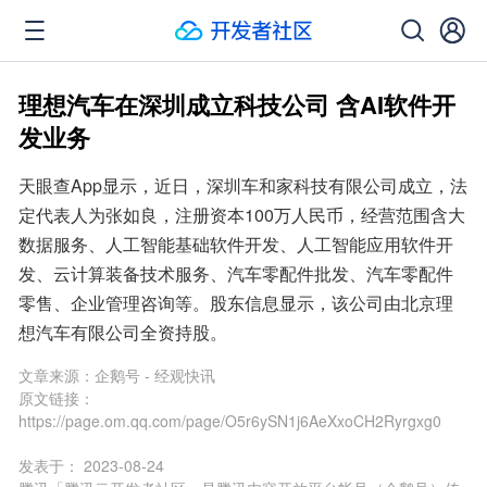
理想汽车在深圳成立科技公司 含AI软件开
发业务
天眼查App显示，近日，深圳车和家科技有限公司成立，法
定代表人为张如良，注册资本100万人民币，经营范围含大
数据服务、人工智能基础软件开发、人工智能应用软件开
发、云计算装备技术服务、汽车零配件批发、汽车零配件
零售、企业管理咨询等。股东信息显示，该公司由北京理
想汽车有限公司全资持股。
文章来源：
企鹅号 - 经观快讯
原文链接：
https://page.om.qq.com/page/O5r6ySN1j6AeXxoCH2Ryrgxg0
发表于：
2023-08-24