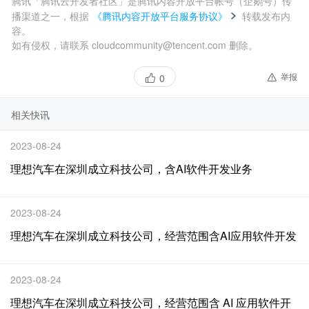
腾讯「腾讯云开发者社区」是腾讯内容开放平台帐号（企鹅号）传
播渠道之一，根据
《腾讯内容开放平台服务协议》
转载发布内
容。
如有侵权，请联系 cloudcommunity@tencent.com 删除。
举报
0
相关快讯
2023-08-24
理想汽车在深圳成立科技公司，含AI软件开发业务
2023-08-24
理想汽车在深圳成立科技公司，经营范围含AI应用软件开发
2023-08-24
理想汽车在深圳成立科技公司，经营范围含 AI 应用软件开