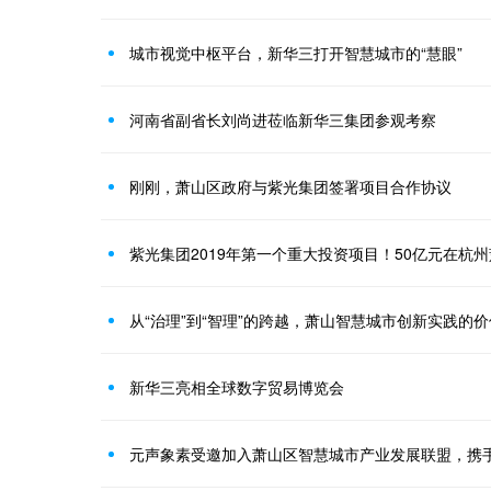
城市视觉中枢平台，新华三打开智慧城市的“慧眼”
河南省副省长刘尚进莅临新华三集团参观考察
刚刚，萧山区政府与紫光集团签署项目合作协议
紫光集团2019年第一个重大投资项目！50亿元在杭州
从“治理”到“智理”的跨越，萧山智慧城市创新实践的价
新华三亮相全球数字贸易博览会
元声象素受邀加入萧山区智慧城市产业发展联盟，携手