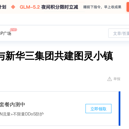
CP广场
文章/答
与新华三集团共建图灵小镇
举报
免费套餐内测中
立即领取
N流量+不限量DDoS防护