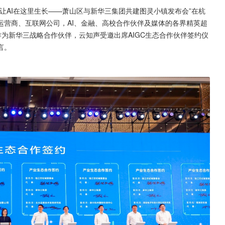
让AI在这里生长——萧山区与新华三集团共建图灵小镇发布会”在杭
运营商、互联网公司，AI、金融、高校合作伙伴及媒体的各界精英超
作为新华三战略合作伙伴，云知声受邀出席AIGC生态合作伙伴签约仪
言。