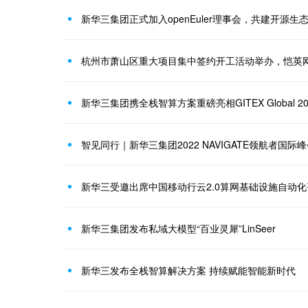
新华三集团正式加入openEuler理事会，共建开源生
杭州市萧山区重大项目集中签约开工活动举办，恺英
新华三集团携全栈智算方案重磅亮相GITEX Global 20
智见同行｜新华三集团2022 NAVIGATE领航者国际
新华三受邀出席中国移动行云2.0算网基础设施自动
新华三集团发布私域大模型“百业灵犀”LinSeer
新华三发布全栈智算解决方案 持续赋能智能新时代