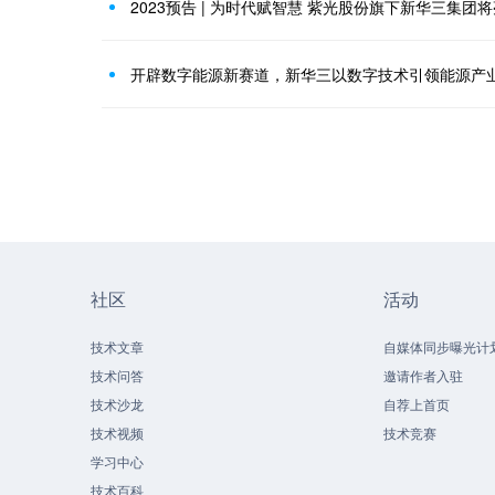
2023预告 | 为时代赋智慧 紫光股份旗下新华三集团
开辟数字能源新赛道，新华三以数字技术引领能源产
社区
活动
技术文章
自媒体同步曝光计
技术问答
邀请作者入驻
技术沙龙
自荐上首页
技术视频
技术竞赛
学习中心
技术百科