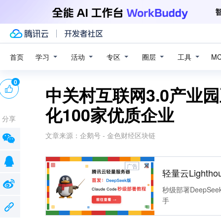
学习
活动
专区
圈层
工具
首页
M
0
中关村互联网3.0产业
化100家优质企业
分享
文章来源：
企鹅号 - 金色财经区块链
广告
轻量云Lightho
秒级部署DeepSee
手