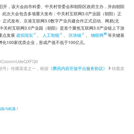
今日召开，该大会由市科委、中关村管委会和朝阳区政府主办，并由朝阳
此次大会包含多项重大发布：中关村互联网3.0产业园（朝阳）正
）》正式发布、京港互联网3.0数字产业共建合作正式启动、网易(北
关村互联网3.0产业园（朝阳）是首个聚焦互联网3.0产业链上下游
重点发展
虚拟现实
、
人工智能
、
区块链
、
物联网
等关键基
化100家优质企业，形成产值不低于100亿元。
2hZ0CxommUdeQXFQ0
鹅号）传播渠道之一，根据
《腾讯内容开放平台服务协议》
转载发
。
风险与机遇！