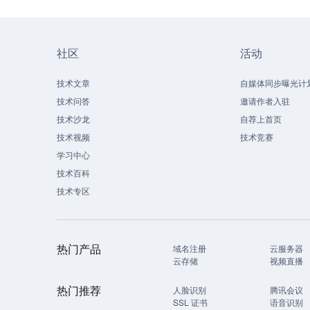
社区
活动
技术文章
自媒体同步曝光计
技术问答
邀请作者入驻
技术沙龙
自荐上首页
技术视频
技术竞赛
学习中心
技术百科
技术专区
热门产品
域名注册
云服务器
云存储
视频直播
热门推荐
人脸识别
腾讯会议
SSL 证书
语音识别