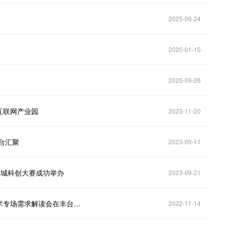
2025-09-24
2020-01-15
2025-09-26
互联网产业园
2023-11-20
台汇聚
2023-05-11
学城科创大赛成功举办
2023-09-21
中关村第六届新兴领域专题赛政策宣贯暨智能制造技术专场需求解读会在丰台科技园成功举办
2022-11-14