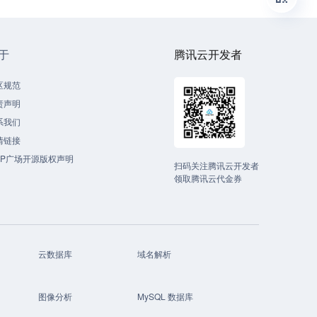
于
腾讯云开发者
区规范
责声明
系我们
情链接
CP广场开源版权声明
扫码关注腾讯云开发者
领取腾讯云代金券
云数据库
域名解析
图像分析
MySQL 数据库