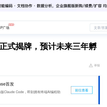
CP广场
文章/答
园正式揭牌，预计未来三年孵
举报
use首发
前往查看
k版Claude Code，即刻拥有终端AI编程助