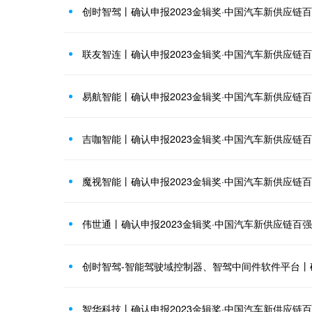
创时智驾丨确认申报2023金辑奖·中国汽车新供应链
联友智连丨确认申报2023金辑奖·中国汽车新供应链
易航智能丨确认申报2023金辑奖·中国汽车新供应链
吉咖智能丨确认申报2023金辑奖·中国汽车新供应链
魔视智能丨确认申报2023金辑奖·中国汽车新供应链
伟世通丨确认申报2023金辑奖·中国汽车新供应链百强
智华科技丨确认申报2023金辑奖·中国汽车新供应链