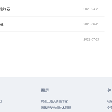
域控制器
2023-04-23
百强
2023-06-20
道
2022-07-27
圈层
关
划
腾讯云最具价值专家
社
腾讯云架构师技术同盟
免