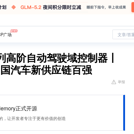
CP广场
文章/答
系列高阶自动驾驶域控制器丨
·中国汽车新供应链百强
举报
Memory正式开源
住该记的，让开发者专注于更有价值的创造