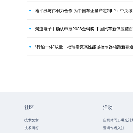
地平线与伟创力合作 为中国车企量产定制L2＋中央
聚速电子丨确认申报2023金辑奖·中国汽车新供应链
“行泊一体”放量，福瑞泰克高性能域控制器领跑新赛
社区
活动
技术文章
自媒体同步曝光计
技术问答
邀请作者入驻