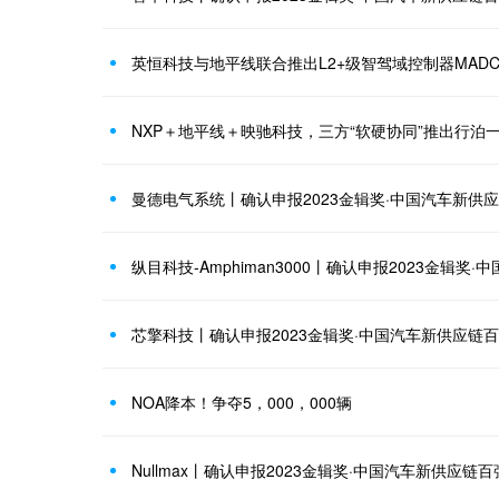
英恒科技与地平线联合推出L2+级智驾域控制器MADC4
NXP＋地平线＋映驰科技，三方“软硬协同”推出行泊
曼德电气系统丨确认申报2023金辑奖·中国汽车新供
纵目科技-Amphiman3000丨确认申报2023金辑奖
芯擎科技丨确认申报2023金辑奖·中国汽车新供应链
NOA降本！争夺5，000，000辆
Nullmax丨确认申报2023金辑奖·中国汽车新供应链百