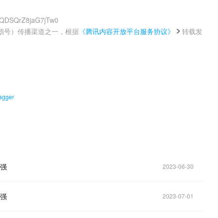
7QDSQrZ8jaG7jTw0
鹅号）传播渠道之一，根据
《腾讯内容开放平台服务协议》
转载发
。
ger
百强
2023-06-30
百强
2023-07-01