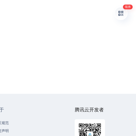
领券
于
腾讯云开发者
区规范
责声明