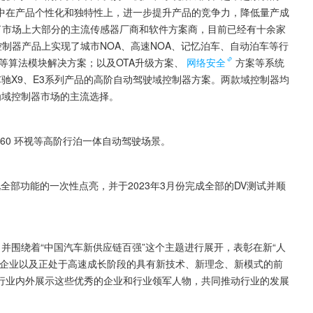
中在产品个性化和独特性上，进一步提升产品的竞争力，降低量产成
了市场上大部分的主流传感器厂商和软件方案商，目前已经有十余家
控制器产品上实现了城市NOA、高速NOA、记忆泊车、自动泊车等行
等算法模块解决方案；以及OTA升级方案、
网络安全
方案等系统
驰X9、E3系列产品的高阶自动驾驶域控制器方案。两款域控制器均
为域控制器市场的主流选择。
360 环视等高阶行泊一体自动驾驶场景。
现全部功能的一次性点亮，并于2023年3月份完成全部的DV测试并顺
， 并围绕着“中国汽车新供应链百强”这个主题进行展开，表彰在新“人
的企业以及正处于高速成长阶段的具有新技术、新理念、新模式的前
行业内外展示这些优秀的企业和行业领军人物，共同推动行业的发展