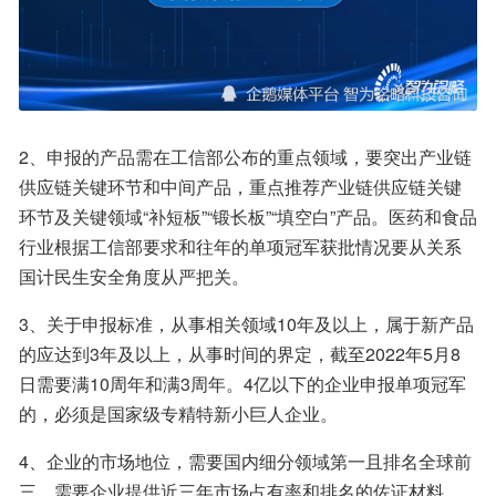
2、申报的产品需在工信部公布的重点领域，要突出产业链
供应链关键环节和中间产品，重点推荐产业链供应链关键
环节及关键领域“补短板”“锻长板”“填空白”产品。医药和食品
行业根据工信部要求和往年的单项冠军获批情况要从关系
国计民生安全角度从严把关。
3、关于申报标准，从事相关领域10年及以上，属于新产品
的应达到3年及以上，从事时间的界定，截至2022年5月8
日需要满10周年和满3周年。4亿以下的企业申报单项冠军
的，必须是国家级专精特新小巨人企业。
4、企业的市场地位，需要国内细分领域第一且排名全球前
三，需要企业提供近三年市场占有率和排名的佐证材料，