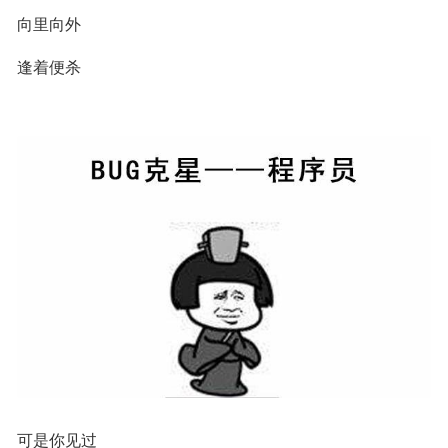
向里向外
逢着便杀
可是你见过