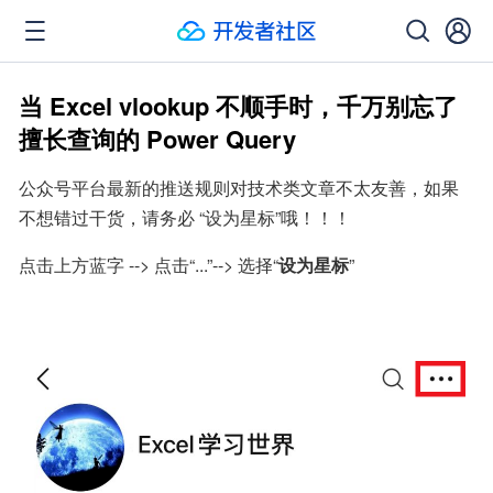
当 Excel vlookup 不顺手时，千万别忘了
擅长查询的 Power Query
公众号平台最新的推送规则对技术类文章不太友善，如果
不想错过干货，请务必 “设为星标”哦！！！
点击上方蓝字 --> 点击“...”--> 选择“
设为星标
”