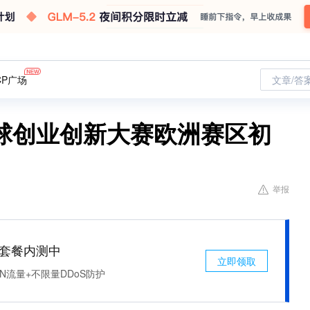
CP广场
文章/答
全球创业创新大赛欧洲赛区初
举报
免费套餐内测中
立即领取
N流量+不限量DDoS防护