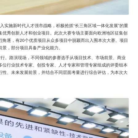
深入实施新时代人才强市战略，积极抢抓“长三角区域一体化发展”的重
集优秀创新人才和创业项目。此次大赛专场主要面向欧洲地区征集创
烈角逐，有20个优质项目从众多项目中脱颖而出入围本次大赛。项目
前景，部分项目具备产业化能力。
进行。路演现场，不同领域的参赛选手从项目技术、市场前景、商业
多位行业技术专家、创投专家、人才专家和管理专家组成的评委组本
行性、未来发展前景，并结合不同层面考量进行综合评估，为本次大