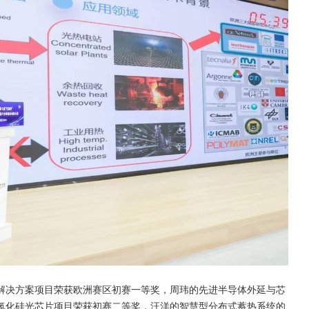
解决方案项目荣获欧洲赛区初赛一等奖，周玮的先进半导体外延与芯
氮化硅光芯片项目荣获初赛二等奖，汪洋的智慧型分布式蓄热系统的