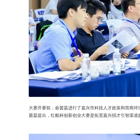
大赛开赛前，俞茵荔进行了嘉兴市科技人才政策和营商环
茵荔提出，红船杯创新创业大赛是拓宽嘉兴招才引智渠道