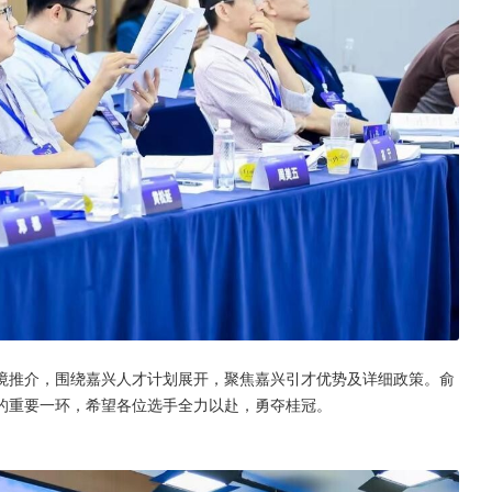
境推介，围绕嘉兴人才计划展开，聚焦嘉兴引才优势及详细政策。俞
的重要一环，希望各位选手全力以赴，勇夺桂冠。