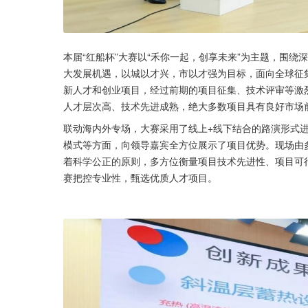
本届“红船杯”大赛以“禾你一起，创享未来”为主题，围绕
大发展机遇，以城以才兴，市以才强为目标，面向全球征
新人才和创业项目，经过前期的项目征集、技术评审等激
人才层次高、技术先进成熟，绝大多数项目具有良好市场
联动海内外专场，大赛采用了线上+线下结合的路演形式
模式等方面，向领导嘉宾全方位展示了项目优势。现场由
着科学公正的原则，多方位衡量项目技术先进性、项目可
赛把控专业性，甄选优质人才项目。