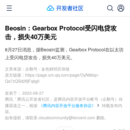
Beosin：Gearbox Protocol受闪电贷攻
击，损失40万美元
8月27日消息，据Beosin监测，Gearbox Protocol在以太坊
上受闪电贷攻击，损失40万美元。
文章来源：
企鹅号 - 金色财经区块链
原文链接：
https://page.om.qq.com/page/OyN96qn-
Qa7zQSd2fljFqiig0
发表于：
2023-08-27
腾讯「腾讯云开发者社区」是腾讯内容开放平台帐号（企鹅号）传
播渠道之一，根据
《腾讯内容开放平台服务协议》
转载发布内
容。
如有侵权，请联系 cloudcommunity@tencent.com 删除。