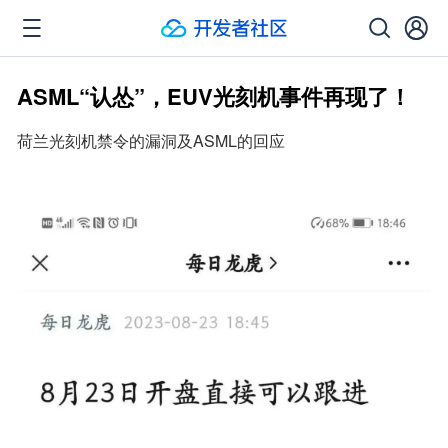
ASML“认怂”，EUV光刻机事件再现了！
荷兰光刻机禁令的漏洞及ASML的回应