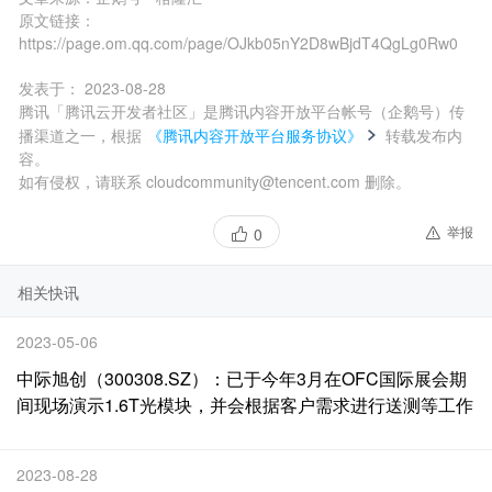
原文链接：
https://page.om.qq.com/page/OJkb05nY2D8wBjdT4QgLg0Rw0
发表于：
2023-08-28
腾讯「腾讯云开发者社区」是腾讯内容开放平台帐号（企鹅号）传
播渠道之一，根据
《腾讯内容开放平台服务协议》
转载发布内
容。
如有侵权，请联系 cloudcommunity@tencent.com 删除。
举报
0
相关快讯
2023-05-06
中际旭创（300308.SZ）：已于今年3月在OFC国际展会期
间现场演示1.6T光模块，并会根据客户需求进行送测等工作
2023-08-28