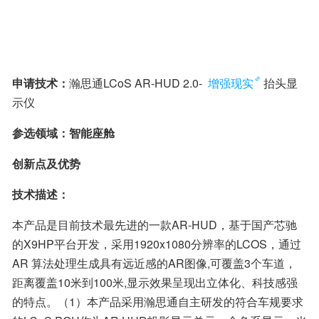
申请技术：
瀚思通LCoS AR-HUD 2.0- 
增强现实
抬头显
示仪
参选领域：智能座舱
创新点及优势
技术描述：
本产品是目前技术最先进的一款AR-HUD，基于国产芯驰
的X9HP平台开发，采用1920x1080分辨率的LCOS，通过
AR 算法处理生成具有远近感的AR图像,可覆盖3个车道，
距离覆盖10米到100米,显示效果呈现出立体化、科技感强
的特点。（1）本产品采用瀚思通自主研发的符合车规要求